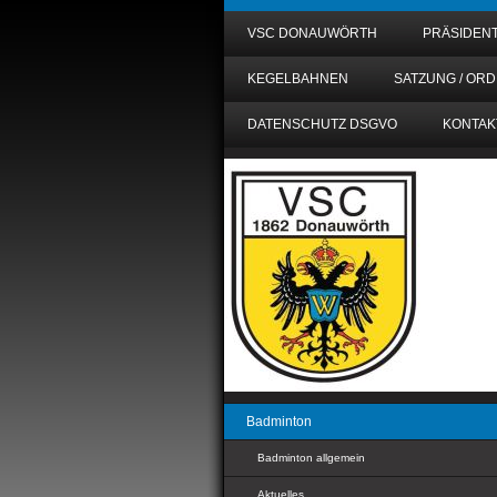
VSC DONAUWÖRTH
PRÄSIDEN
KEGELBAHNEN
SATZUNG / OR
DATENSCHUTZ DSGVO
KONTAK
Badminton
Badminton allgemein
Aktuelles