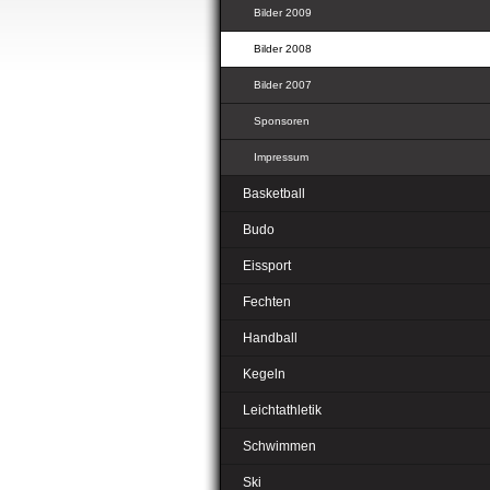
Bilder 2009
Bilder 2008
Bilder 2007
Sponsoren
Impressum
Basketball
Budo
Eissport
Fechten
Handball
Kegeln
Leichtathletik
Schwimmen
Ski