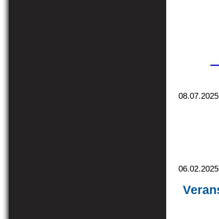
08.07.2025
06.02.2025
Veran