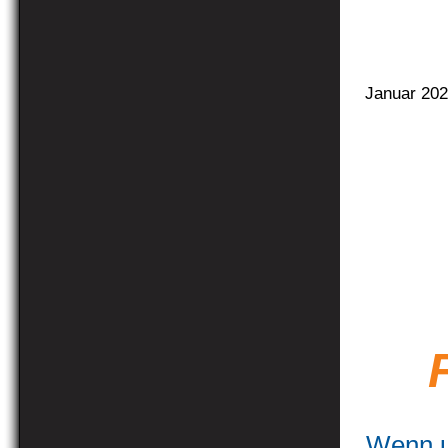
Januar 20
Wenn un