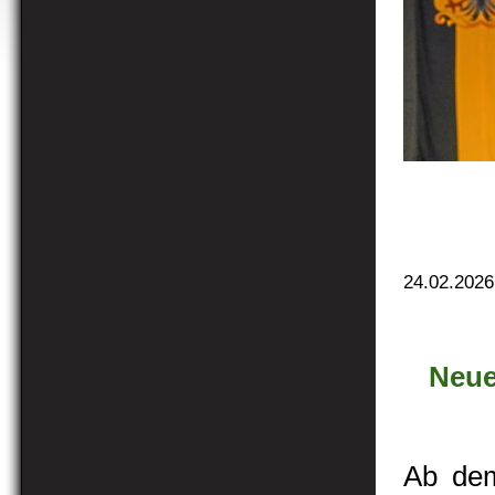
24.02.2026
Neue
Ab dem