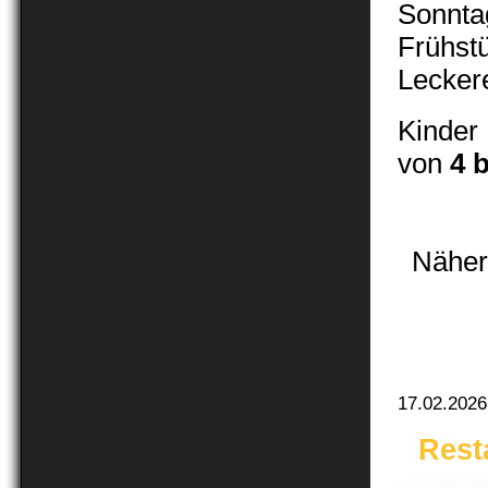
Sonnta
Frühstü
Lecker
Kinde
von
4 
Näher
17.02.2026
Rest