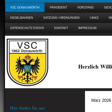
VSC DONAUWÖRTH
PRÄSIDENT
VORSTAND
GESC
KEGELBAHNEN
SATZUNG / ORDNUNGEN
LINKS
M
DATENSCHUTZ DSGVO
KONTAKT
IMPRESSUM
Herzlich Wil
März 2026
Hier finden Sie uns