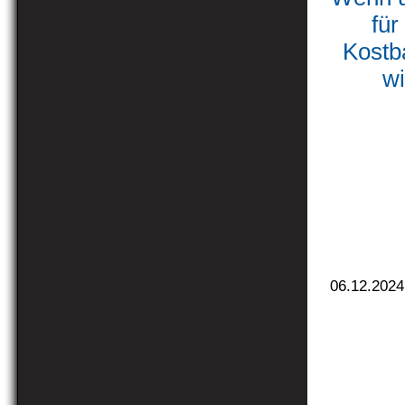
fü
Kostb
wi
06.12.2024