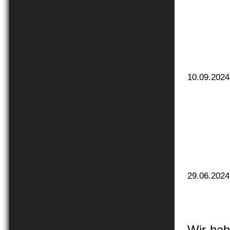
10.09.2024
29.06.2024
Wir hab