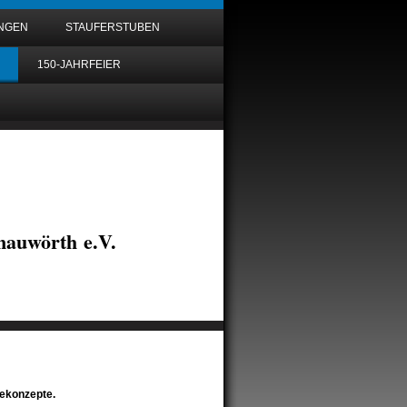
UNGEN
STAUFERSTUBEN
150-JAHRFEIER
auwörth e.V.
nekonzepte.