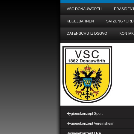
VSC DONAUWÖRTH
PRÄSIDEN
KEGELBAHNEN
SATZUNG / OR
DATENSCHUTZ DSGVO
KONTAK
Hygienekonzept Sport
Hygienekonzept Vereinsheim
Hygienekonzept LRA