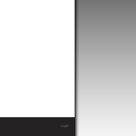
Login