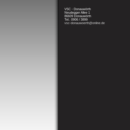
VSC - Donauwörth
Neudegger Allee 1
86609 Donauwörth
Tel.: 0906 / 3899
vsc-donauwoerth@online.de