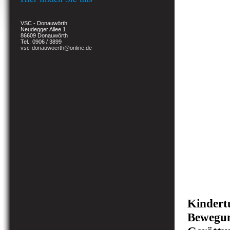
VSC - Donauwörth
Neudegger Allee 1
86609 Donauwörth
Tel.: 0906 / 3899
vsc-donauwoerth@online.de
Kindertu
Bewegun