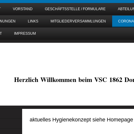
T
VORSTAND
GESCHÄFTSSTELLE / FORMULARE
ABTEIL
DNUNGEN
LINKS
MITGLIEDERVERSAMMLUNGEN
CORONA
T
IMPRESSUM
Herzlich Willkommen beim VSC 1862 Don
aktuelles Hygienekonzept siehe Homepage