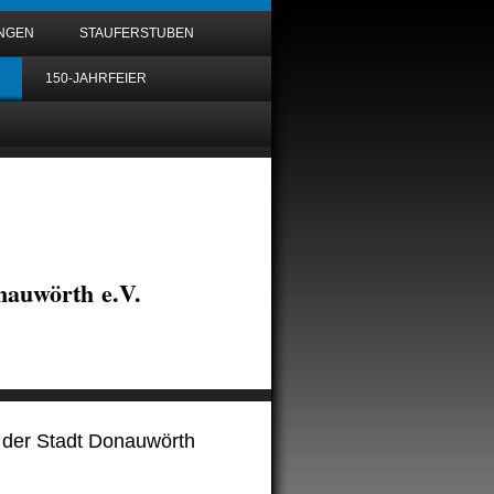
UNGEN
STAUFERSTUBEN
150-JAHRFEIER
auwörth e.V.
 der Stadt Donauwörth