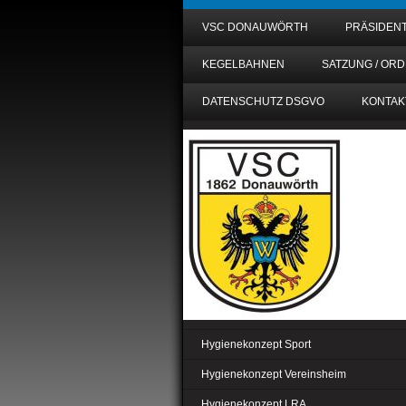
VSC DONAUWÖRTH
PRÄSIDEN
KEGELBAHNEN
SATZUNG / OR
DATENSCHUTZ DSGVO
KONTAK
Hygienekonzept Sport
Hygienekonzept Vereinsheim
Hygienekonzept LRA